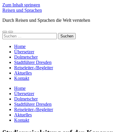
Zum Inhalt springen
Reisen und Sprachen
Durch Reisen und Sprachen die Welt verstehen
Mobile-
Suchfeld
Suchen
Menü
ein-/ausblenden
nach:
ein-/ausblenden
Home
Übersetzer
Dolmetscher
Stadtführer Dresden
Reiseleiter-/Begleiter
Aktuelles
Kontakt
Home
Übersetzer
Dolmetscher
Stadtführer Dresden
Reiseleiter-/Begleiter
Aktuelles
Kontakt