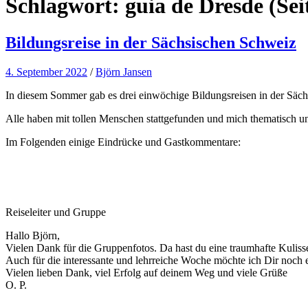
Schlagwort:
guia de Dresde
(Sei
Bildungsreise in der Sächsischen Schweiz
4. September 2022
/
Björn Jansen
In diesem Sommer gab es drei einwöchige Bildungsreisen in der Säc
Alle haben mit tollen Menschen stattgefunden und mich thematisch u
Im Folgenden einige Eindrücke und Gastkommentare:
Reiseleiter und Gruppe
Hallo Björn,
Vielen Dank für die Gruppenfotos. Da hast du eine traumhafte Kuliss
Auch für die interessante und lehrreiche Woche möchte ich Dir noc
Vielen lieben Dank, viel Erfolg auf deinem Weg und viele Grüße
O. P.