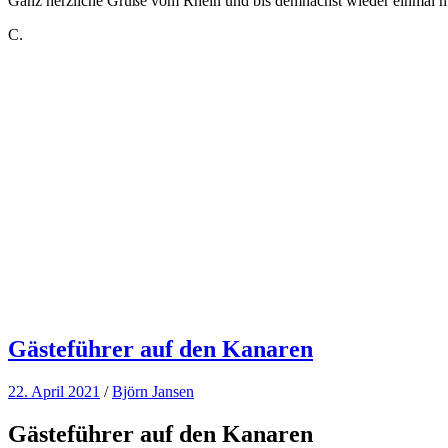
Ganz herzliche Grüße vom Rhein und bis demnächst wieder einmal m
C.
Gästeführer auf den Kanaren
22. April 2021
/
Björn Jansen
Gästeführer auf den Kanaren