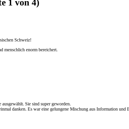
te 1 von 4)
hsischen Schweiz!
nd menschlich enorm bereichert.
e ausgewählt. Sie sind super geworden.
h einmal danken. Es war eine gelungene Mischung aus Information und