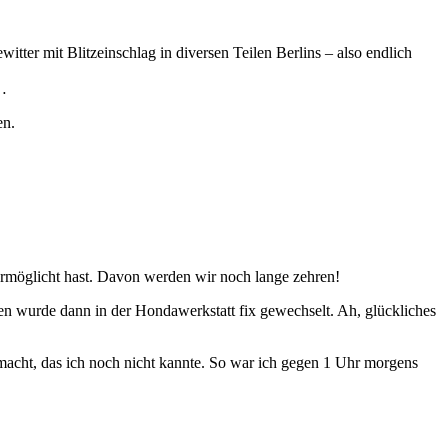
ter mit Blitzeinschlag in diversen Teilen Berlins – also endlich
n…
en.
rmöglicht hast. Davon werden wir noch lange zehren!
fen wurde dann in der Hondawerkstatt fix gewechselt. Ah, glückliches
emacht, das ich noch nicht kannte. So war ich gegen 1 Uhr morgens