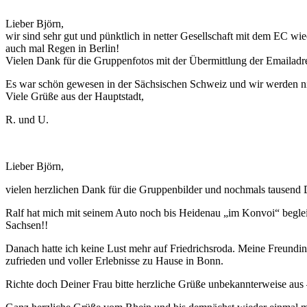
Lieber Björn,
wir sind sehr gut und pünktlich in netter Gesellschaft mit dem EC wi
auch mal Regen in Berlin!
Vielen Dank für die Gruppenfotos mit der Übermittlung der Emailadr
Es war schön gewesen in der Sächsischen Schweiz und wir werden nic
Viele Grüße aus der Hauptstadt,
R. und U.
Lieber Björn,
vielen herzlichen Dank für die Gruppenbilder und nochmals tausend
Ralf hat mich mit seinem Auto noch bis Heidenau „im Konvoi“ begleite
Sachsen!!
Danach hatte ich keine Lust mehr auf Friedrichsroda. Meine Freundin
zufrieden und voller Erlebnisse zu Hause in Bonn.
Richte doch Deiner Frau bitte herzliche Grüße unbekannterweise aus 