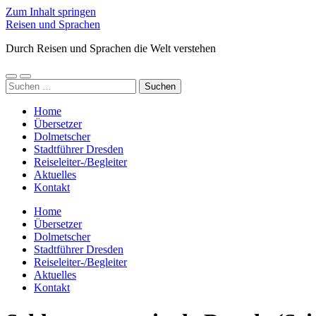
Zum Inhalt springen
Reisen und Sprachen
Durch Reisen und Sprachen die Welt verstehen
Mobile-
Suchfeld
Suchen
Menü
ein-/ausblenden
nach:
ein-/ausblenden
Home
Übersetzer
Dolmetscher
Stadtführer Dresden
Reiseleiter-/Begleiter
Aktuelles
Kontakt
Home
Übersetzer
Dolmetscher
Stadtführer Dresden
Reiseleiter-/Begleiter
Aktuelles
Kontakt