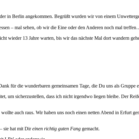
eder in Berlin angekommen. Begrüßt wurden wir von einem Unwettergewit
essen – mal sehen, ob wir die Eine oder den Anderen noch mal treffe
ht wieder 13 Jahre warten, bis wir das nächste Mal dort wandern geh
 Dank für die wunderbaren gemeinsamen Tage, die Du uns als Gruppe e
t, um sicherzustellen, dass ich nicht irgendwo liegen bleibe. Der Rei
 wollte auch raus. Wir haben uns noch einen netten Abend in Erfurt g
– sie hat mit Dir
einen richtig guten Fang
gemacht.